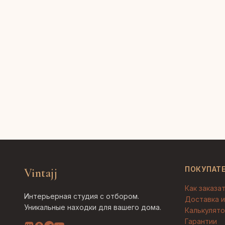
ПОКУПАТ
Vintajj
Как заказа
Интерьерная студия с отбором.
Доставка и
Уникальные находки для вашего дома.
Калькулято
Гарантии