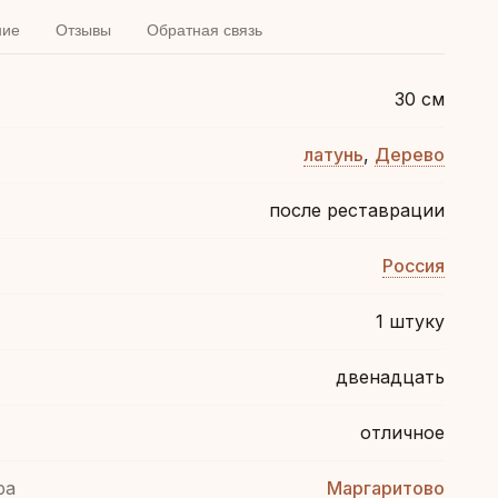
ние
Отзывы
Обратная связь
30 см
латунь
,
Дерево
после реставрации
Россия
1 штуку
двенадцать
отличное
ра
Маргаритово