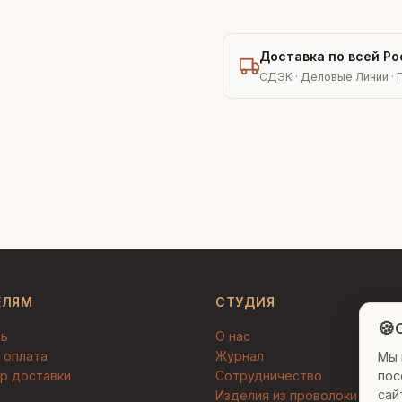
Доставка по всей Ро
СДЭК · Деловые Линии · 
ЕЛЯМ
СТУДИЯ
🍪
C
ть
О нас
 оплата
Журнал
Мы 
пос
р доставки
Сотрудничество
сай
Изделия из проволоки