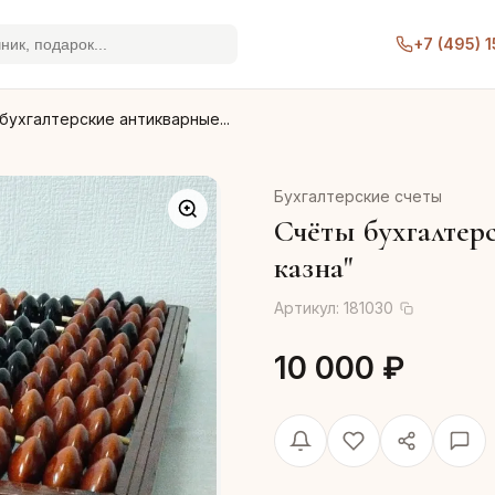
+7 (495) 
бухгалтерские антикварные...
Бухгалтерские счеты
Счёты бухгалтер
казна"
Артикул:
181030
10 000 ₽