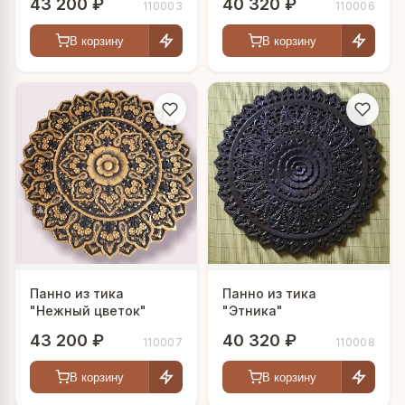
43 200 ₽
40 320 ₽
110003
110006
В корзину
В корзину
Панно из тика
Панно из тика
"Нежный цветок"
"Этника"
43 200 ₽
40 320 ₽
110007
110008
В корзину
В корзину