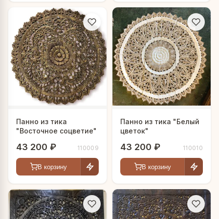
Панно из тика
Панно из тика "Белый
"Восточное соцветие"
цветок"
43 200 ₽
43 200 ₽
110009
110010
В корзину
В корзину