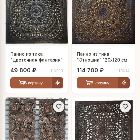
Панно из тика
Панно из тика
"Цветочная фантазия"
"Этношик" 120х120 см
49 800 ₽
114 700 ₽
110013
110014
В корзину
В корзину