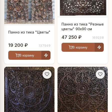
Панно из тика "Резные
цветы" 90х90 см
Панно из тика "Цветы"
47 250 ₽
169238
19 200 ₽
137949
В корзину
В корзину