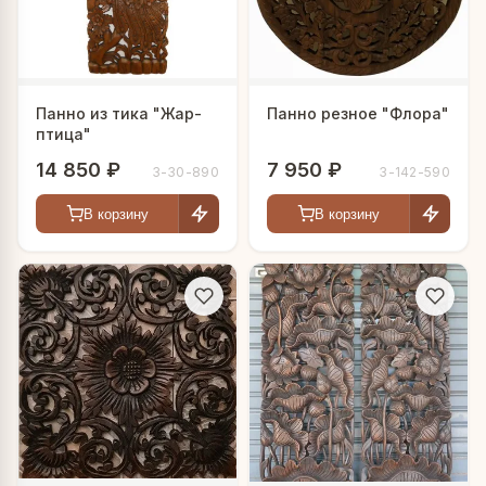
Панно из тика "Жар-
Панно резное "Флора"
птица"
14 850 ₽
7 950 ₽
3-30-890
3-142-590
В корзину
В корзину