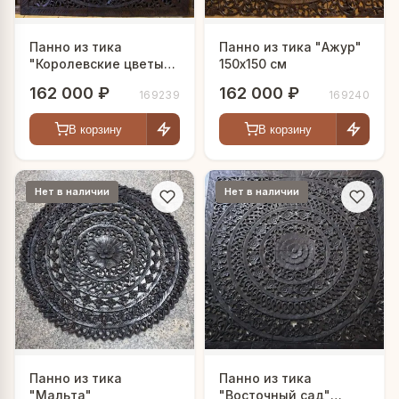
Панно из тика
Панно из тика "Ажур"
"Королевские цветы"
150х150 см
150х150 см
162 000 ₽
162 000 ₽
169239
169240
В корзину
В корзину
Нет в наличии
Нет в наличии
Панно из тика
Панно из тика
"Мальта"
"Восточный сад"