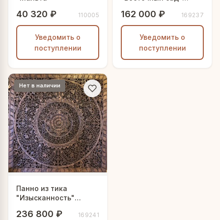
150х150 см
40 320 ₽
162 000 ₽
110005
169237
Уведомить о
Уведомить о
поступлении
поступлении
Нет в наличии
Панно из тика
"Изысканность"
180х180 см
236 800 ₽
169241