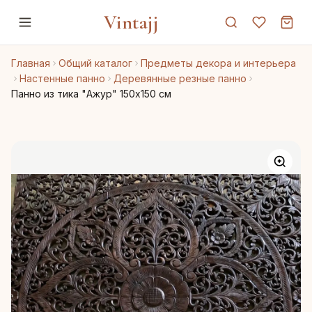
Vintajj
Главная
Общий каталог
Предметы декора и интерьера
Настенные панно
Деревянные резные панно
Панно из тика "Ажур" 150х150 см