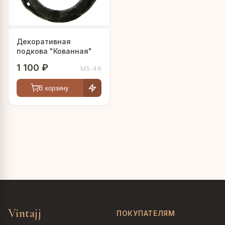
Декоративная
подкова "Кованная"
1 100 ₽
MS-46
В корзину
Vintajj
ПОКУПАТЕЛЯМ