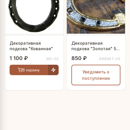
Декоративная
Декоративная
подкова "Кованная"
подкова "Золотая" 5
шт.
1 100 ₽
850 ₽
MS-46
888997-49
В корзину
Уведомить о
поступлении