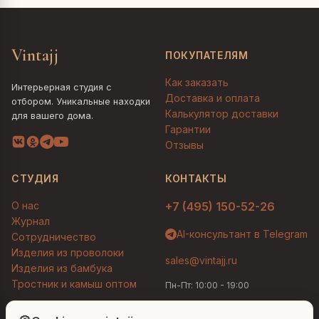
Vintajj
ПОКУПАТЕЛЯМ
Как заказать
Интерьерная студия с
Доставка и оплата
отбором. Уникальные находки
Калькулятор доставки
для вашего дома.
Гарантии
Отзывы
СТУДИЯ
КОНТАКТЫ
О нас
+7 (495) 150-52-26
Журнал
AI-консультант в Telegram
Сотрудничество
Изделия из проволоки
sales@vintajj.ru
Изделия из бамбука
Тростник и камыш оптом
Пн-Пт: 10:00 - 19:00
Людмила
AI-консультант Vintajj