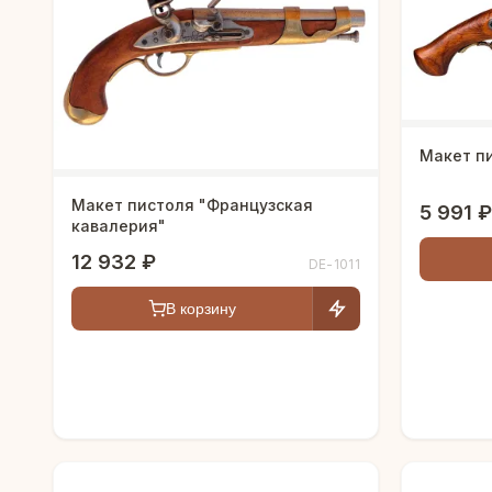
Макет пи
Макет пистоля "Французская
5 991 ₽
кавалерия"
12 932 ₽
DE-1011
В корзину