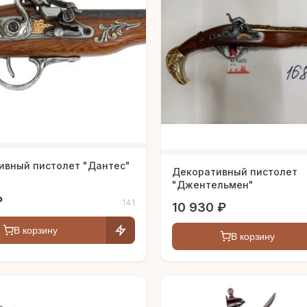
ивный пистолет "Дантес"
Декоративный пистолет
"Джентельмен"
₽
141
10 930 ₽
В корзину
В корзину