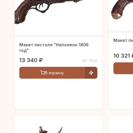
Макет п
Макет пистоля "Наполеон 1806
год"
10 321 
13 340 ₽
DE-1026
В корзину