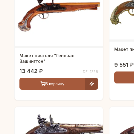
Макет п
Макет пистоля "Генерал
Вашингтон"
9 551 ₽
13 442 ₽
DE-1228
В корзину