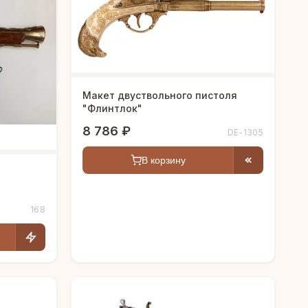
Макет двуствольного пистоля
"Флинтлок"
8 786 ₽
DE-1305
В корзину
168