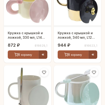
Кружка с крышкой и
Кружка с крышкой и
ложкой, 330 мл, L14
ложкой, 340 мл, L12
W9 H9 см
W8 H13,5 см
872 ₽
944 ₽
816629_1
816623_1
В корзину
В корзину