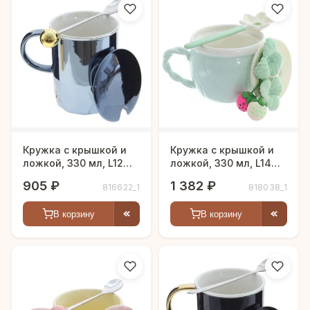
Кружка с крышкой и
Кружка с крышкой и
ложкой, 330 мл, L12
ложкой, 330 мл, L14
W8 H13 см
W10 H13 см
905 ₽
1 382 ₽
816622_1
818038_1
В корзину
В корзину