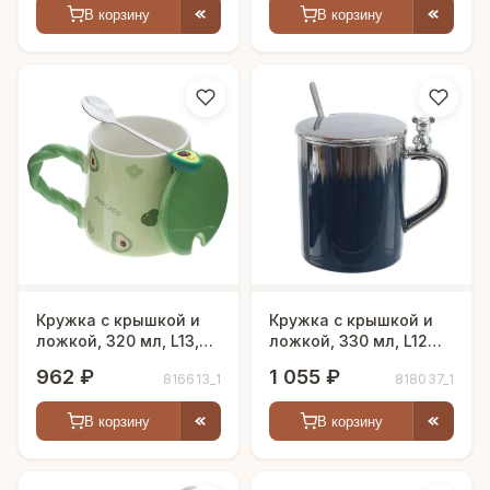
В корзину
В корзину
Кружка с крышкой и
Кружка с крышкой и
ложкой, 320 мл, L13,5
ложкой, 330 мл, L12
W9 H9,5 см
W8 H12,5 см
962 ₽
1 055 ₽
816613_1
818037_1
В корзину
В корзину