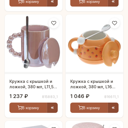
В корзину
В корзину
Кружка с крышкой и
Кружка с крышкой и
ложкой, 380 мл, L11,5
ложкой, 380 мл, L16
W9 H11 см
W11 H10 см
1 237 ₽
1 046 ₽
815883_1
816611_1
В корзину
В корзину