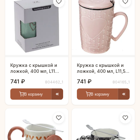
Кружка с крышкой и
Кружка с крышкой и
ложкой, 400 мл, L11
ложкой, 400 мл, L11,5
W8 H12,5 см
W8,5 H13 см
741 ₽
741 ₽
804462_1
804165_1
В корзину
В корзину