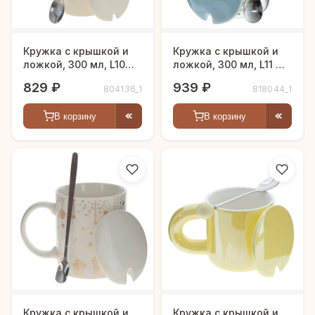
Кружка с крышкой и
Кружка с крышкой и
ложкой, 300 мл, L10
ложкой, 300 мл, L11 W9
W8 H13 см
H12 см
829 ₽
939 ₽
804136_1
818044_1
В корзину
В корзину
Кружка с крышкой и
Кружка с крышкой и