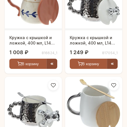
Кружка с крышкой и
Кружка с крышкой и
ложкой, 400 мл, L14
ложкой, 400 мл, L14
W10 H10 см
W10 H13 см
1 008 ₽
1 249 ₽
816624_1
817054_1
В корзину
В корзину