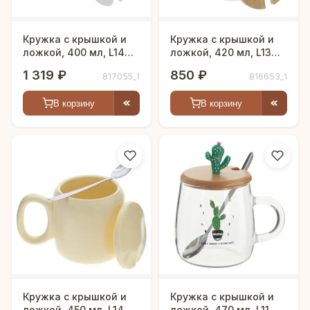
Кружка с крышкой и
Кружка с крышкой и
ложкой, 400 мл, L14
ложкой, 420 мл, L13
W10 H14 см
W9 H10 см
1 319 ₽
850 ₽
817055_1
816653_1
В корзину
В корзину
Кружка с крышкой и
Кружка с крышкой и
ложкой, 450 мл, L14
ложкой, 470 мл, L11