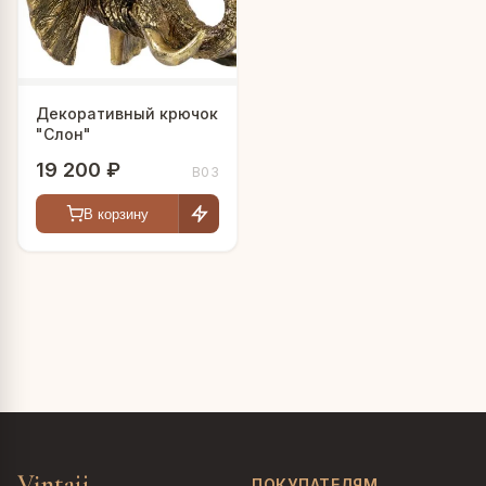
Декоративный крючок
"Слон"
19 200 ₽
B03
В корзину
Vintajj
ПОКУПАТЕЛЯМ