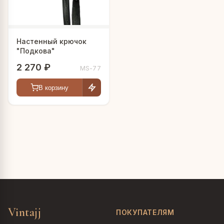
Настенный крючок
"Подкова"
2 270 ₽
MS-77
В корзину
Vintajj
ПОКУПАТЕЛЯМ