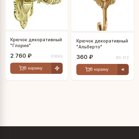
Крючок декоративный
Крючок декоративный
"Глория"
"Альберто"
2 760 ₽
360 ₽
01699
80.312
В корзину
В корзину