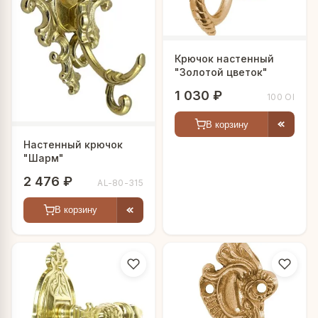
Крючок настенный
"Золотой цветок"
1 030 ₽
100 Ol
В корзину
Настенный крючок
"Шарм"
2 476 ₽
AL-80-315
В корзину