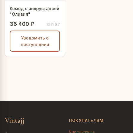
Комод с инкрустацией
"Оливия"
36 400 ₽
107487
Уведомить о
поступлении
Vintajj
ПОКУПАТЕЛЯМ
Как заказать