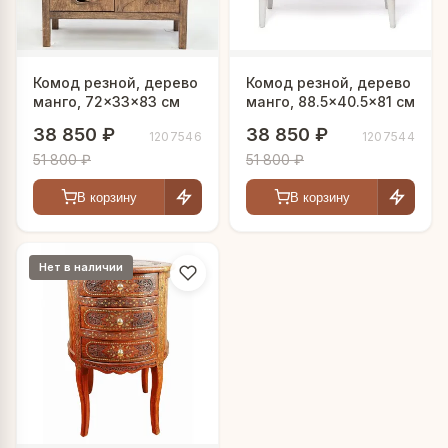
Комод резной, дерево
Комод резной, дерево
манго, 72×33×83 см
манго, 88.5×40.5×81 см
38 850 ₽
38 850 ₽
1207546
1207544
51 800 ₽
51 800 ₽
В корзину
В корзину
Нет в наличии