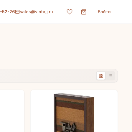
0-52-26
sales@vintajj.ru
Войти