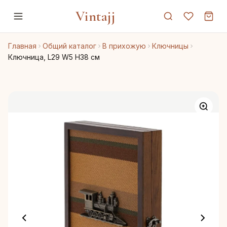
Vintajj
Главная
Общий каталог
В прихожую
Ключницы
Ключница, L29 W5 H38 см