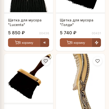
Щетка для мусора
Щетка для мусора
"Lucenta"
"Голди"
5 850 ₽
5 740 ₽
00436
00431
В корзину
В корзину