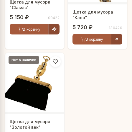
Щетка для мусора
"Classic"
Щетка для мусора
5 150 ₽
"Клео"
00422
5 720 ₽
130420
В корзину
В корзину
Нет в наличии
Щетка для мусора
"Золотой век"