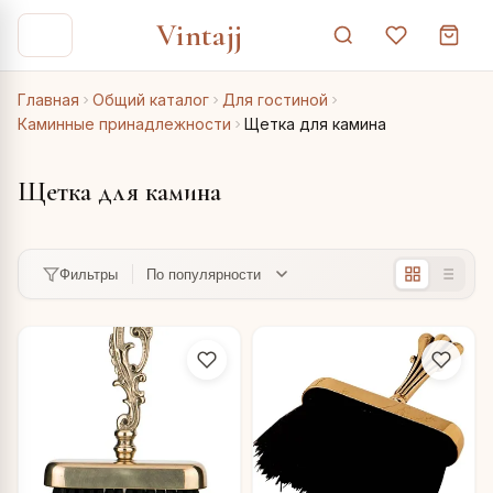
Vintajj
Главная
Общий каталог
Для гостиной
Каминные принадлежности
Щетка для камина
Щетка для камина
Фильтры