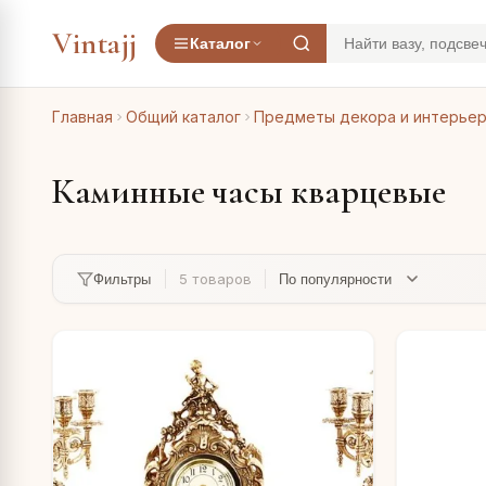
Vintajj
Каталог
Главная
Общий каталог
Предметы декора и интерье
Каминные часы кварцевые
5 товаров
Фильтры