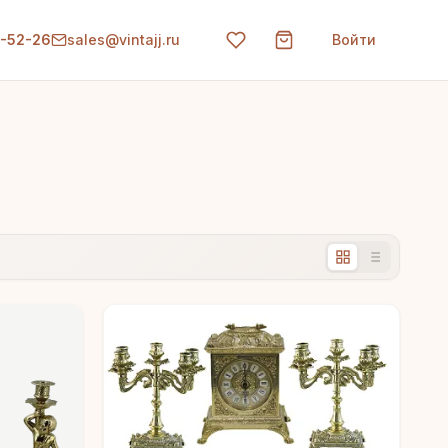
0-52-26
sales@vintajj.ru
Войти