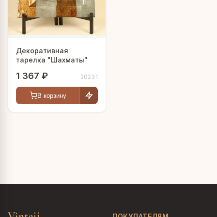
Декоративная
тарелка "Шахматы"
1 367 ₽
20231
В корзину
Vintajj
ПОКУПАТЕЛЯМ