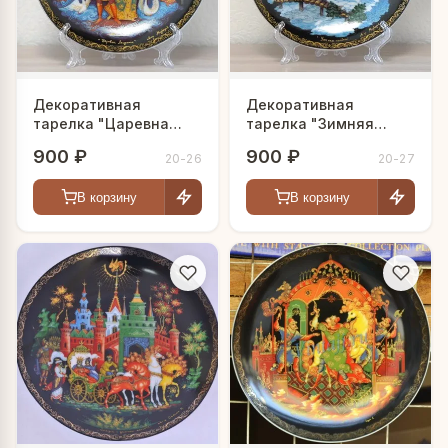
Декоративная
Декоративная
тарелка "Царевна
тарелка "Зимняя
Лягушка"
тройка"
900 ₽
900 ₽
20-26
20-27
В корзину
В корзину