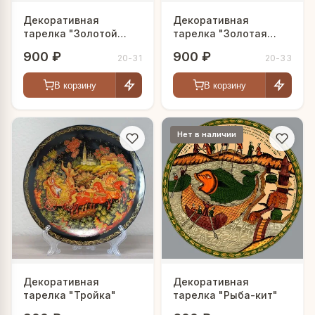
Декоративная
Декоративная
тарелка "Золотой
тарелка "Золотая
петушок"
уздечка"
900 ₽
900 ₽
20-31
20-33
В корзину
В корзину
Нет в наличии
Декоративная
Декоративная
тарелка "Тройка"
тарелка "Рыба-кит"