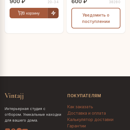
900 ₽
600 ₽
20-34
38280
В корзину
Уведомить о
поступлении
Vintajj
ПОКУПАТЕЛЯМ
Как заказать
Интерьерная студия с
Доставка и оплата
отбором. Уникальные находки
Калькулятор доставки
для вашего дома.
Гарантии