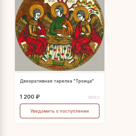
Декоративная тарелка "Троица"
1 200 ₽
38263
Уведомить о поступлении