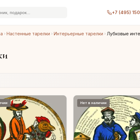
+7 (495) 15
ра
Настенные тарелки
Интерьерные тарелки
Лубковые инт
ки
ичии
Нет в наличии