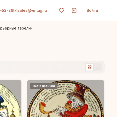
0-52-26
sales@vintajj.ru
Войти
ерьерные тарелки
Нет в наличии