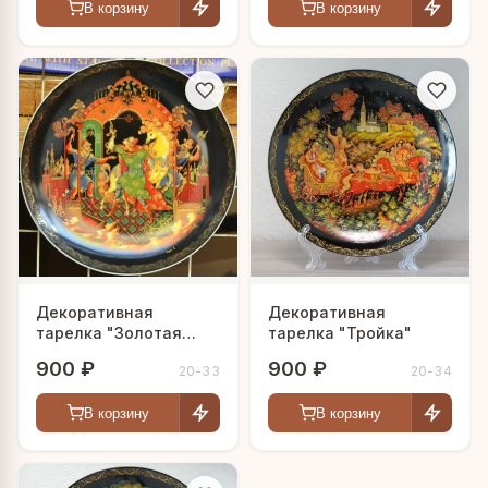
В корзину
В корзину
Декоративная
Декоративная
тарелка "Золотая
тарелка "Тройка"
уздечка"
900 ₽
900 ₽
20-33
20-34
В корзину
В корзину