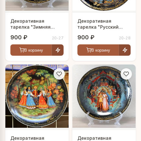
Декоративная
Декоративная
тарелка "Зимняя
тарелка "Русский
тройка"
Север"
900 ₽
900 ₽
20-27
20-28
В корзину
В корзину
Декоративная
Декоративная