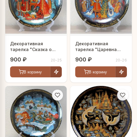
Декоративная
Декоративная
тарелка "Сказка о
тарелка "Царевна
царе Салтане"
Лягушка"
900 ₽
900 ₽
20-25
20-26
В корзину
В корзину