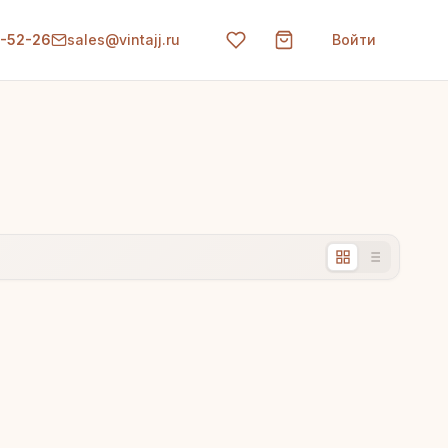
0-52-26
sales@vintajj.ru
Войти