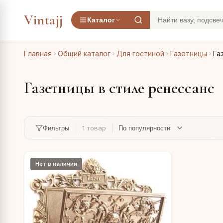
Vintajj
Каталог
Главная
Общий каталог
Для гостиной
Газетницы
Га
Газетницы в стиле ренессанс
1 товар
Фильтры
Нет в наличии