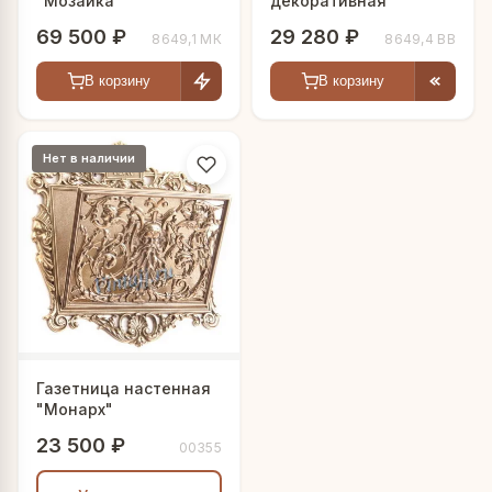
"Мозаика"
декоративная
69 500 ₽
29 280 ₽
8649,1 МК
8649,4 ВВ
В корзину
В корзину
Нет в наличии
Газетница настенная
"Монарх"
23 500 ₽
00355