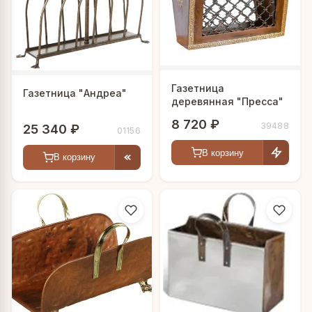
Газетница
Газетница "Андреа"
деревянная "Пресса"
8 720 ₽
39488
25 340 ₽
01156
В корзину
В корзину