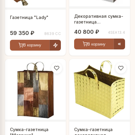
Декоративная сумка-
Газетница "Lady"
газетница
"Мадмуазель"
40 800 ₽
59 350 ₽
4SEA13.4
8639 СС
В корзину
В корзину
Сумка-газетница
Сумка-газетница