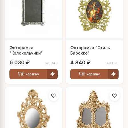
Фоторамка
Фоторамка "Стиль
"Колокольчики"
Барокко"
6 030 ₽
4 840 ₽
140040
14311-В
В корзину
В корзину