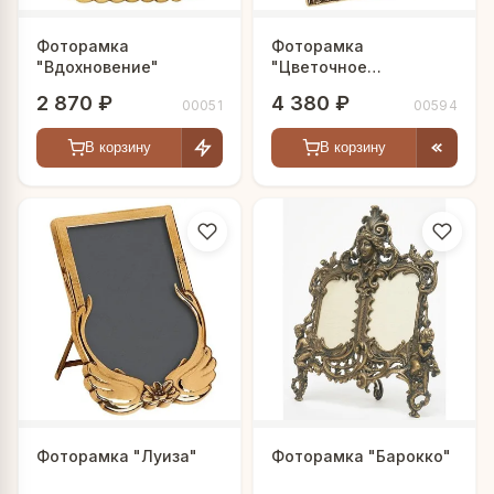
Фоторамка
Фоторамка
"Вдохновение"
"Цветочное
великолепие"
2 870 ₽
4 380 ₽
00051
00594
В корзину
В корзину
Фоторамка "Луиза"
Фоторамка "Барокко"