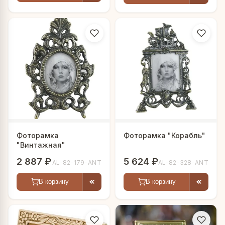
Фоторамка
Фоторамка "Корабль"
"Винтажная"
2 887 ₽
5 624 ₽
AL-82-179-ANT
AL-82-328-ANT
В корзину
В корзину