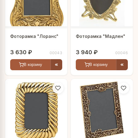
Фоторамка "Лоранс"
Фоторамка "Мадлен"
3 630 ₽
3 940 ₽
00043
00046
В корзину
В корзину