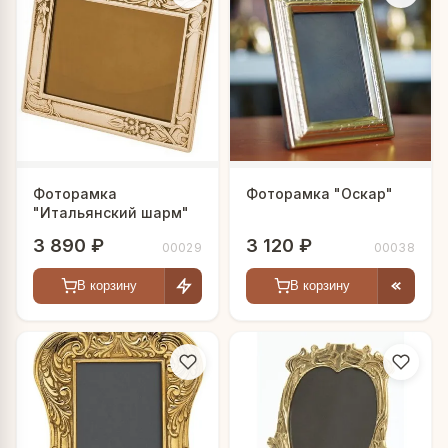
Фоторамка
Фоторамка "Оскар"
"Итальянский шарм"
3 890 ₽
3 120 ₽
00029
00038
В корзину
В корзину