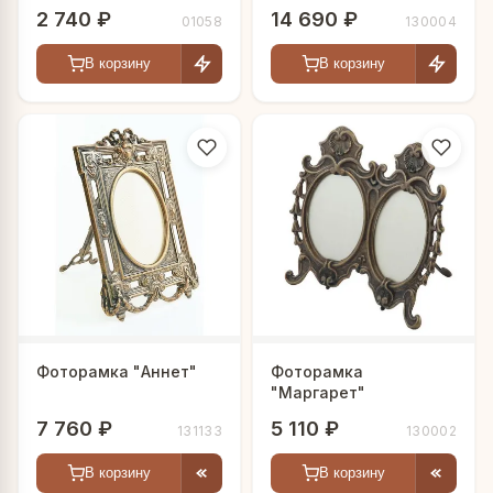
2 740 ₽
14 690 ₽
01058
130004
В корзину
В корзину
Фоторамка "Аннет"
Фоторамка
"Маргарет"
7 760 ₽
5 110 ₽
131133
130002
В корзину
В корзину