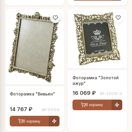
Фоторамка "Золотой
ажур"
16 069 ₽
BP-23025-D
Фоторамка "Вивьен"
В корзину
14 767 ₽
BP-00109
В корзину