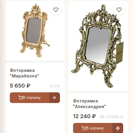
Фоторамка
"Мирабелла"
5 650 ₽
01173
В корзину
Фоторамка
"Александрия"
12 240 ₽
BP-23008-D
В корзину