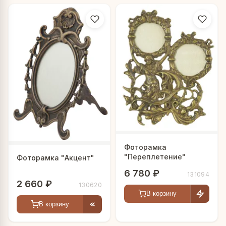
Фоторамка
"Переплетение"
Фоторамка "Акцент"
6 780 ₽
131094
2 660 ₽
130620
В корзину
В корзину