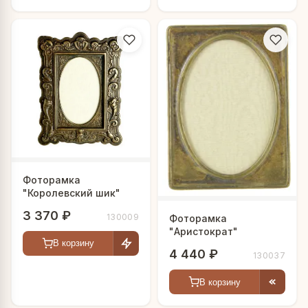
Фоторамка
"Королевский шик"
3 370 ₽
130009
Фоторамка
"Аристократ"
В корзину
4 440 ₽
130037
В корзину