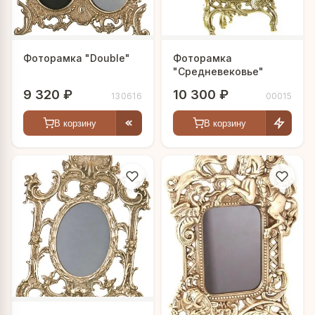
Фоторамка "Double"
Фоторамка
"Средневековье"
9 320 ₽
10 300 ₽
130616
00015
В корзину
В корзину