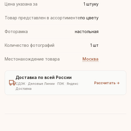
Цена указана за
1 штуку
Товар представлен в ассортименте
по цвету
Фоторамка
настольная
Количество фотографий
1 шт
Местонахождение товара
Москва
Доставка по всей России
Рассчитать →
СДЭК · Деловые Линии · ПЭК · Яндекс
Доставка