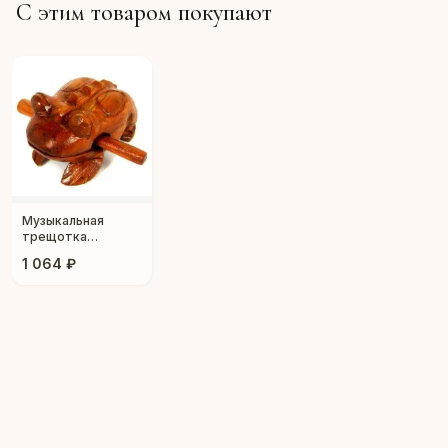
С этим товаром покупают
Музыкальная
трещотка
"Поющая жаба"
1 064 ₽