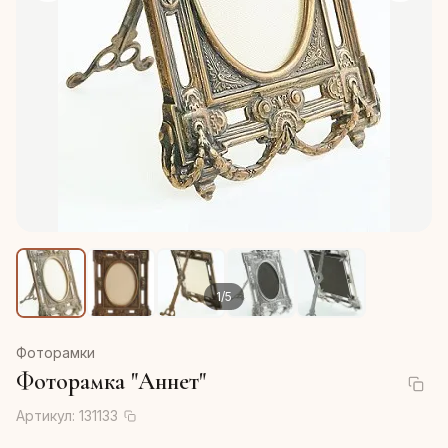
1
/
5
Фоторамки
Фоторамка "Аннет"
Артикул:
131133