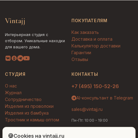
Vintajj
ПОКУПАТЕЛЯМ
Как заказать
Интерьерная студия с
Доставка и оплата
отбором. Уникальные находки
Калькулятор доставки
для вашего дома.
Гарантии
Отзывы
СТУДИЯ
КОНТАКТЫ
О нас
+7 (495) 150-52-26
Журнал
AI-консультант в Telegram
Сотрудничество
Изделия из проволоки
sales@vintajj.ru
Изделия из бамбука
Тростник и камыш оптом
Пн-Пт: 10:00 - 19:00
Людмила
AI-консультант Vintajj
🍪
Cookies на vintajj.ru