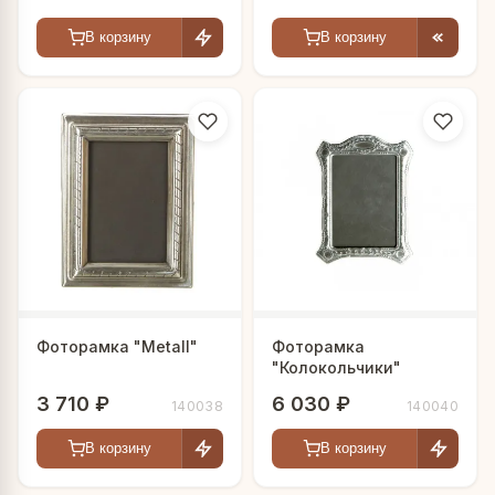
В корзину
В корзину
Фоторамка "Metall"
Фоторамка
"Колокольчики"
3 710 ₽
6 030 ₽
140038
140040
В корзину
В корзину