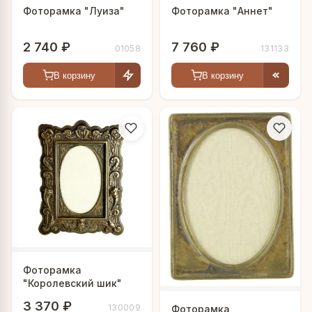
Фоторамка "Луиза"
Фоторамка "Аннет"
2 740 ₽
7 760 ₽
01058
131133
В корзину
В корзину
Фоторамка
"Королевский шик"
3 370 ₽
130009
Фоторамка