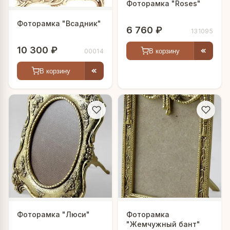
Фоторамка "Roses"
Фоторамка "Всадник"
6 760 ₽
131095
10 300 ₽
В корзину
00014
В корзину
Фоторамка "Люси"
Фоторамка
"Жемчужный бант"