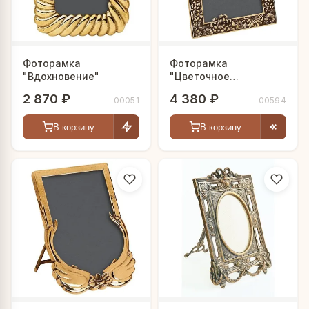
Фоторамка
Фоторамка
"Вдохновение"
"Цветочное
великолепие"
2 870 ₽
4 380 ₽
00051
00594
В корзину
В корзину