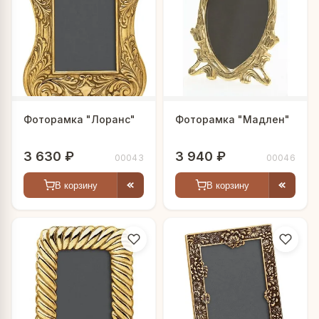
Фоторамка "Лоранс"
Фоторамка "Мадлен"
3 630 ₽
3 940 ₽
00043
00046
В корзину
В корзину