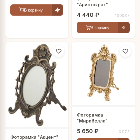
"Аристократ"
В корзину
4 440 ₽
130037
В корзину
Фоторамка
"Мирабелла"
5 650 ₽
01173
Фоторамка "Акцент"