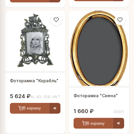
Фоторамка "Корабль"
5 624 ₽
Фоторамка "Сиена"
AL-82-328-ANT
В корзину
1 660 ₽
00011
В корзину