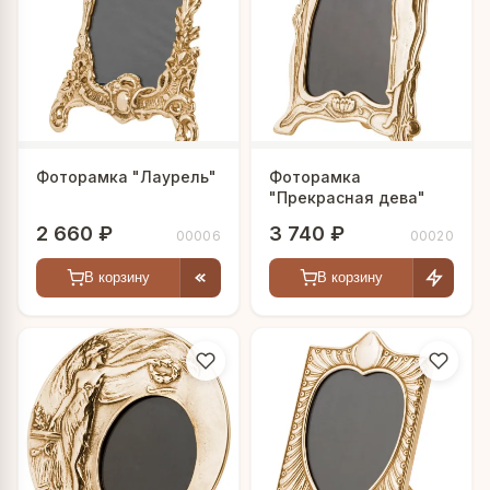
Фоторамка "Лаурель"
Фоторамка
"Прекрасная дева"
2 660 ₽
3 740 ₽
00006
00020
В корзину
В корзину