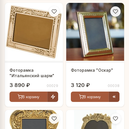
Фоторамка
Фоторамка "Оскар"
"Итальянский шарм"
3 890 ₽
3 120 ₽
00029
00038
В корзину
В корзину