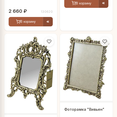
В корзину
2 660 ₽
130620
В корзину
Фоторамка "Вивьен"