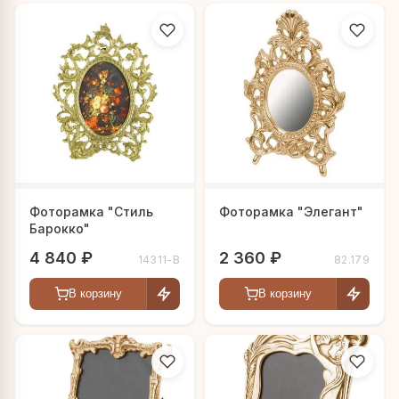
Фоторамка "Стиль
Фоторамка "Элегант"
Барокко"
4 840 ₽
2 360 ₽
14311-В
82.179
В корзину
В корзину