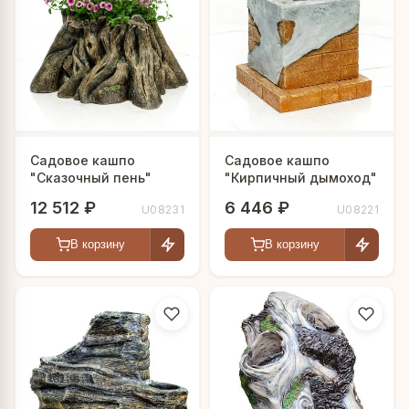
Садовое кашпо
Садовое кашпо
"Сказочный пень"
"Кирпичный дымоход"
12 512 ₽
6 446 ₽
U08231
U08221
В корзину
В корзину