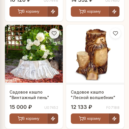
U07446
U07450
В корзину
В корзину
Садовое кашпо
Садовое кашпо
"Винтажный пень"
"Лесной волшебник"
15 000 ₽
12 133 ₽
U07452
F07188
В корзину
В корзину