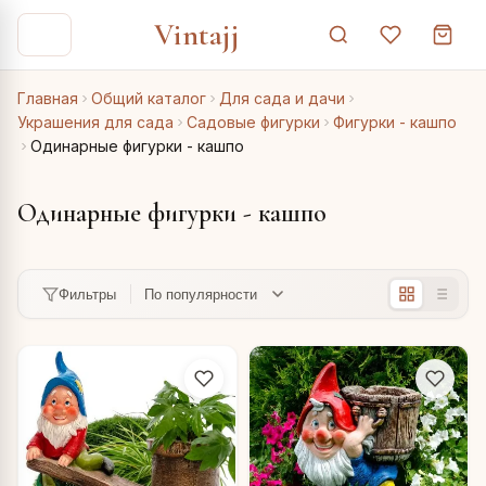
Vintajj
Главная
Общий каталог
Для сада и дачи
Украшения для сада
Садовые фигурки
Фигурки - кашпо
Одинарные фигурки - кашпо
Одинарные фигурки - кашпо
Фильтры