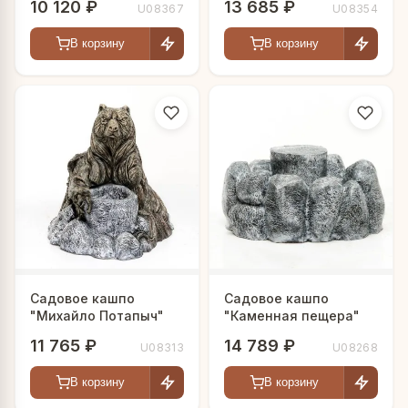
10 120 ₽
13 685 ₽
U08367
U08354
В корзину
В корзину
Садовое кашпо
Садовое кашпо
"Михайло Потапыч"
"Каменная пещера"
11 765 ₽
14 789 ₽
U08313
U08268
В корзину
В корзину