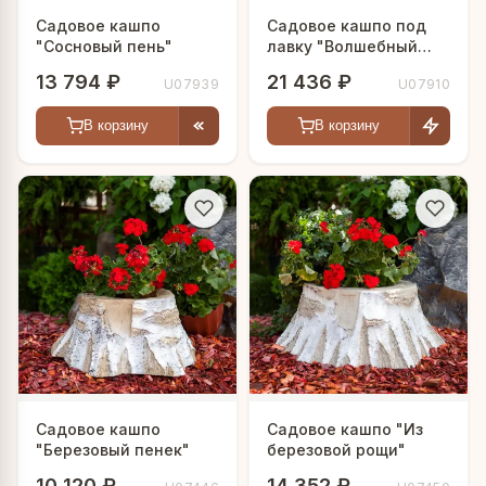
Садовое кашпо
Садовое кашпо под
"Сосновый пень"
лавку "Волшебный
домик"
13 794 ₽
21 436 ₽
U07939
U07910
В корзину
В корзину
Садовое кашпо
Садовое кашпо "Из
"Березовый пенек"
березовой рощи"
10 120 ₽
14 352 ₽