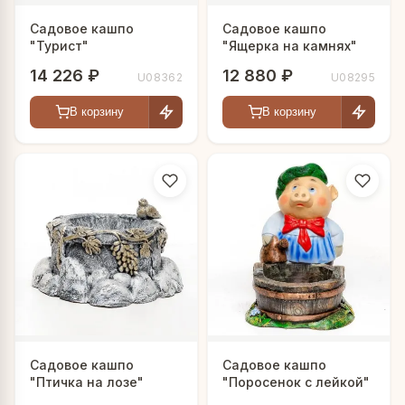
Садовое кашпо
Садовое кашпо
"Турист"
"Ящерка на камнях"
14 226 ₽
12 880 ₽
U08362
U08295
В корзину
В корзину
Садовое кашпо
Садовое кашпо
"Птичка на лозе"
"Поросенок с лейкой"