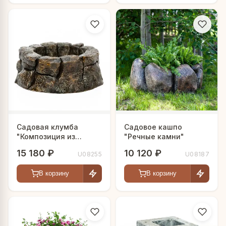
Садовая клумба
Садовое кашпо
"Композиция из
"Речные камни"
камня"
15 180 ₽
10 120 ₽
U08255
U08187
В корзину
В корзину