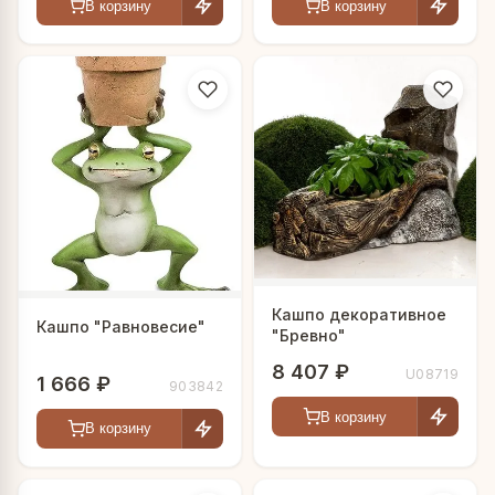
В корзину
В корзину
Кашпо декоративное
Кашпо "Равновесие"
"Бревно"
8 407 ₽
U08719
1 666 ₽
903842
В корзину
В корзину