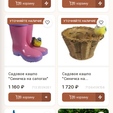
В корзину
В корзину
УТОЧНЯЙТЕ НАЛИЧИЕ
УТОЧНЯЙТЕ НАЛИЧИЕ
Садовое кашпо
Садовое кашпо
"Синичка на сапогах"
"Синичка на
корзинке"
1 160 ₽
1 720 ₽
713351/K051
713641/K156
В корзину
В корзину