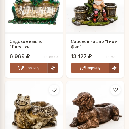
Садовое кашпо
Садовое кашпо "Гном
"Лягушки
Фил"
приглашают"
6 969 ₽
13 127 ₽
F08573
F08331
В корзину
В корзину