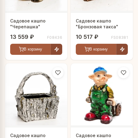
Садовое кашпо
Садовое кашпо
"Черепашка"
"Бронзовая такса"
13 559 ₽
10 517 ₽
F08436
FS08381
В корзину
В корзину
Садовое кашпо
Садовое кашпо