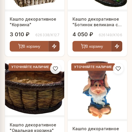
Кашпо декоративное
Кашпо декоративное
"Корзина"
"Ботинок великана с
бабочкой"
3 010 ₽
4 050 ₽
626338/K127
626149/K106
В корзину
В корзину
УТОЧНЯЙТЕ НАЛИЧИЕ
УТОЧНЯЙТЕ НАЛИЧИЕ
Кашпо декоративное
Кашпо декоративное
"Овальная корзина"