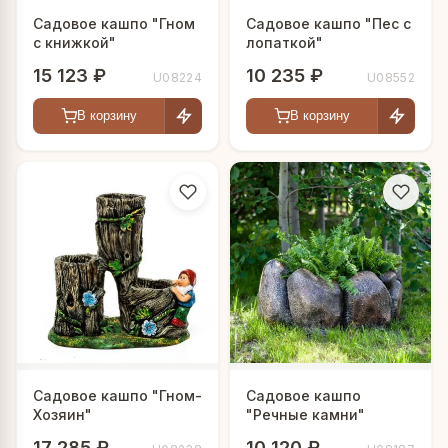
Садовое кашпо "Гном
Садовое кашпо "Пес с
с книжкой"
лопаткой"
15 123 ₽
10 235 ₽
U08224
U08552
В корзину
В корзину
Садовое кашпо "Гном-
Садовое кашпо
Хозяин"
"Речные камни"
17 285 ₽
10 120 ₽