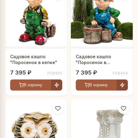
Садовое кашпо
Садовое кашпо
"Поросенок в кепке"
"Поросенок в
панамке"
7 395 ₽
7 395 ₽
F08495
F08494
В корзину
В корзину