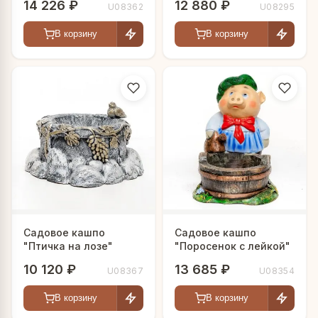
14 226 ₽
12 880 ₽
U08362
U08295
В корзину
В корзину
Садовое кашпо
Садовое кашпо
"Птичка на лозе"
"Поросенок с лейкой"
10 120 ₽
13 685 ₽
U08367
U08354
В корзину
В корзину