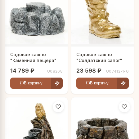
Садовое кашпо
Садовое кашпо
"Каменная пещера"
"Солдатский сапог"
14 789 ₽
23 598 ₽
U08268
U07412-1-G
В корзину
В корзину