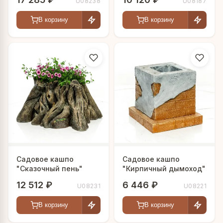
U08238
U08187
В корзину
В корзину
Садовое кашпо
Садовое кашпо
"Сказочный пень"
"Кирпичный дымоход"
12 512 ₽
6 446 ₽
U08231
U08221
В корзину
В корзину