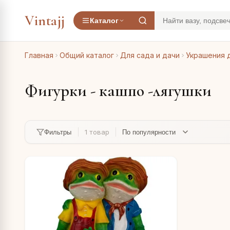
Vintajj
Каталог
Главная
Общий каталог
Для сада и дачи
Украшения 
Фигурки - кашпо -лягушки
1 товар
Фильтры