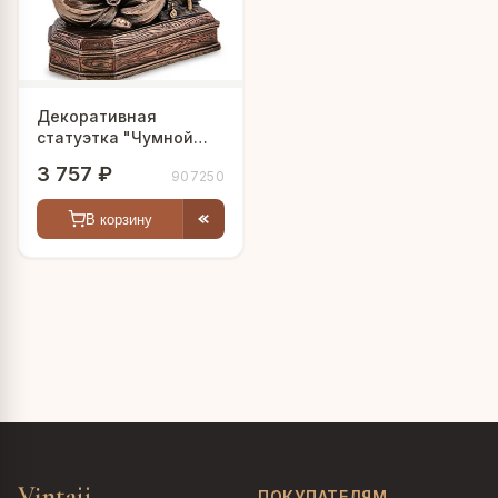
Декоративная
статуэтка "Чумной
доктор"
3 757 ₽
907250
В корзину
Vintajj
ПОКУПАТЕЛЯМ