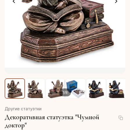
1
/
8
Другие статуэтки
Декоративная статуэтка "Чумной
доктор"