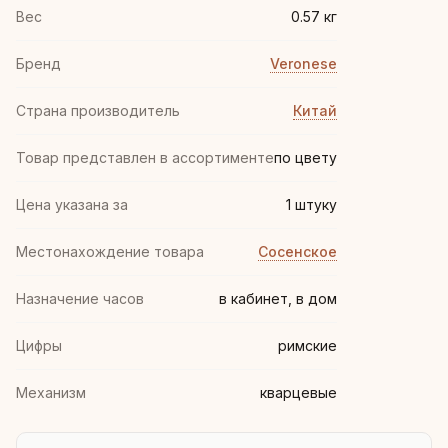
Вес
0.57 кг
Бренд
Veronese
Страна производитель
Китай
Товар представлен в ассортименте
по цвету
Цена указана за
1 штуку
Местонахождение товара
Сосенское
Назначение часов
в кабинет, в дом
Цифры
римские
Механизм
кварцевые