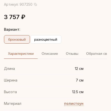
Артикул:
907250
3 757 ₽
Вариант:
бронзовый
разноцветный
Характеристики
Описание
Отзывы
Обратная связ
Длина
12 см
Ширина
7 см
Высота
12.5 см
Материал
полистоун