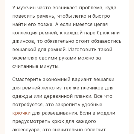
У мужчин часто возникает проблема, куда
повесить ремень, чтобы легко и быстро
найти его позже. А если имеется целая
коллекция ремней, к каждой паре брюк или
джинсов, то обязательно стоит обзавестись
вешалкой для ремней. Изготовить такой
экземпляр своими руками можно за
считанные минуты.
Смастерить экономный вариант вешалки
для ремней легко из тех же плечиков для
одежды или деревянной планки. Все что
потребуется, это закрепить удобные
крючки
для развешивания. Если в модели
предусмотреть крюк для каждого
аксессуара, это значительно облегчит