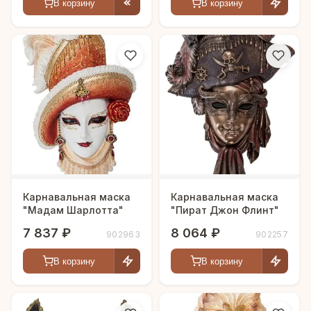
В корзину
В корзину
Карнавальная маска
Карнавальная маска
"Мадам Шарлотта"
"Пират Джон Флинт"
7 837 ₽
8 064 ₽
902963
902257
В корзину
В корзину