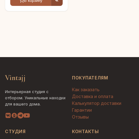
В корзину
Vintajj
ПОКУПАТЕЛЯМ
Как заказать
Интерьерная студия с
Доставка и оплата
отбором. Уникальные находки
Калькулятор доставки
для вашего дома.
Гарантии
Отзывы
СТУДИЯ
КОНТАКТЫ