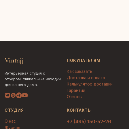
Vintajj
ПОКУПАТЕЛЯМ
Как заказать
Интерьерная студия с
Доставка и оплата
отбором. Уникальные находки
Калькулятор доставки
для вашего дома.
Гарантии
Отзывы
СТУДИЯ
КОНТАКТЫ
О нас
+7 (495) 150-52-26
Журнал