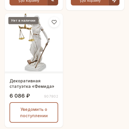
В корзину
В корзину
Нет в наличии
Декоративная
статуэтка «Фемида»
6 086 ₽
907802
Уведомить о
поступлении