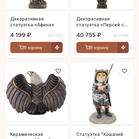
Декоративная
Декоративная
статуэтка «Афина»
статуэтка «Персей с
головой Горгоны»
4 199 ₽
40 755 ₽
907791
907786
В корзину
В корзину
Керамическая
Статуэтка "Кошачий