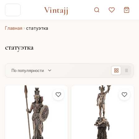
Vintajj
Главная
статуэтка
статуэтка