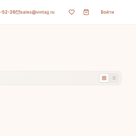
0-52-26
sales@vintajj.ru
Войти