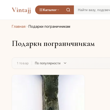
Vintajj
Каталог
Главная
Подарки пограничникам
Подарки пограничникам
1 товар