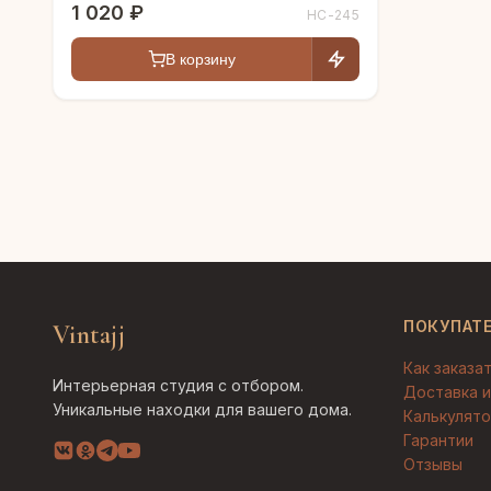
1 020 ₽
HC-245
В корзину
ПОКУПАТ
Vintajj
Как заказа
Интерьерная студия с отбором.
Доставка и
Уникальные находки для вашего дома.
Калькулято
Гарантии
Отзывы