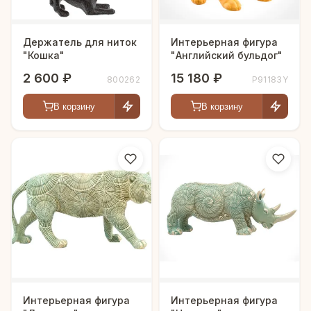
Держатель для ниток
Интерьерная фигура
"Кошка"
"Английский бульдог"
2 600 ₽
15 180 ₽
800262
P91183Y
В корзину
В корзину
Интерьерная фигура
Интерьерная фигура