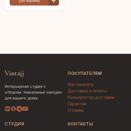
В корзину
Vintajj
ПОКУПАТЕЛЯМ
Как заказать
Интерьерная студия с
Доставка и оплата
отбором. Уникальные находки
Калькулятор доставки
для вашего дома.
Гарантии
Отзывы
СТУДИЯ
КОНТАКТЫ