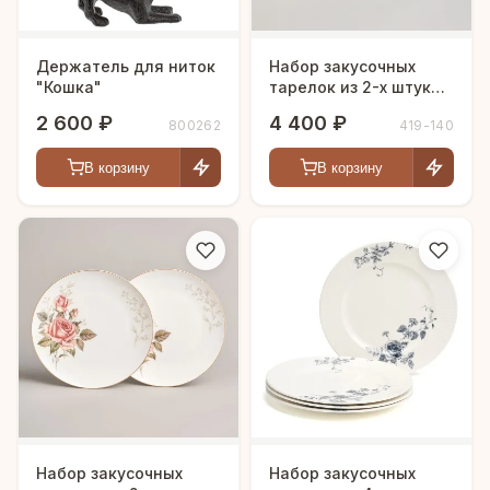
Держатель для ниток
Набор закусочных
"Кошка"
тарелок из 2-х штук
"GOLDEN BIRDS" 22 см.
2 600 ₽
4 400 ₽
800262
419-140
В корзину
В корзину
Набор закусочных
Набор закусочных