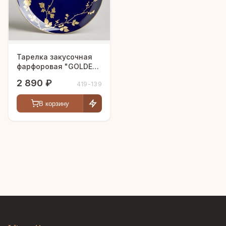
Тарелка закусочная
фарфоровая "GOLDEN
BIRDS" 22 см.
2 890 ₽
419-139
В корзину