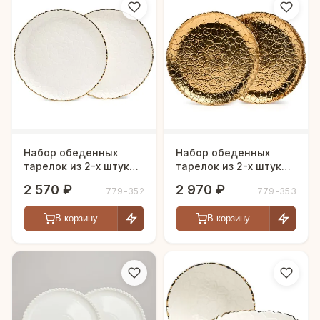
Набор обеденных
Набор обеденных
тарелок из 2-х штук
тарелок из 2-х штук
"Charm" 26см.
"Charm" золото 26 см.
2 570 ₽
2 970 ₽
779-352
779-353
В корзину
В корзину