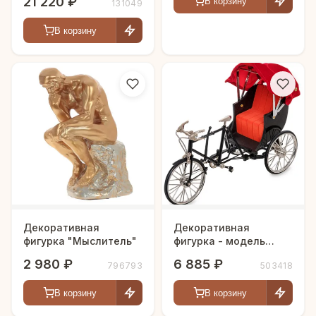
21 220 ₽
В корзину
131049
В корзину
Декоративная
Декоративная
фигурка "Мыслитель"
фигурка - модель
Велорикша
2 980 ₽
6 885 ₽
796793
503418
В корзину
В корзину