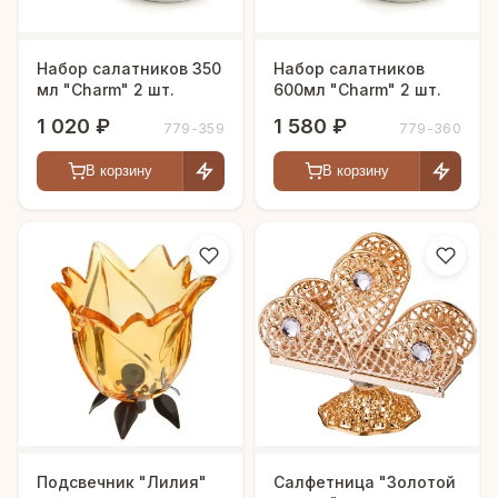
Набор салатников 350
Набор салатников
мл "Charm" 2 шт.
600мл "Charm" 2 шт.
1 020 ₽
1 580 ₽
779-359
779-360
В корзину
В корзину
Подсвечник "Лилия"
Салфетница "Золотой