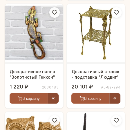
Декоративное панно
Декоративный столик
"Золотистый Геккон"
- подставка "Людвиг"
1 220 ₽
20 101 ₽
2630483
AL-82-294
В корзину
В корзину