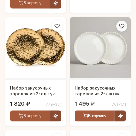
В корзину
Набор закусочных
Набор закусочных
тарелок из 2-х штук
тарелок из 2-х штук
"Charm" золото 19 см.
"PEARL" 19,5 см.
1 820 ₽
1 495 ₽
779-351
761-171
В корзину
В корзину