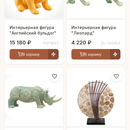
Интерьерная фигура
Интерьерная фигура
"Английский бульдог"
"Леопард"
15 180 ₽
4 220 ₽
P91183Y
XL-130054
В корзину
В корзину