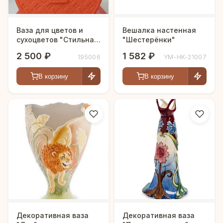
Ваза для цветов и
Вешалка настенная
сухоцветов "Стильная
"Шестерёнки"
сумочка"
2 500 ₽
1 582 ₽
195006
YM-HK-21007
В корзину
В корзину
Декоративная ваза
Декоративная ваза