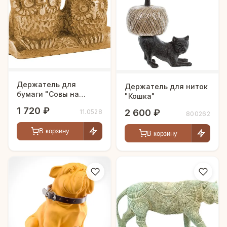
Держатель для
Держатель для ниток
бумаги "Совы на
"Кошка"
ветке"
1 720 ₽
2 600 ₽
11.0528
800262
В корзину
В корзину