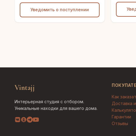
Уве
Уведомить о поступлении
ПОКУПАТ
Vintajj
Как заказа
Интерьерная студия с отбором.
Доставка и
Уникальные находки для вашего дома.
Калькулято
Гарантии
Отзывы