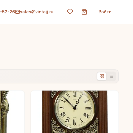
0-52-26
sales@vintajj.ru
Войти