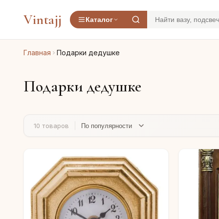
Vintajj
Каталог
Главная
Подарки дедушке
Подарки дедушке
10 товаров