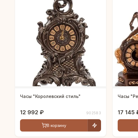
Часы "Королевский стиль"
Часы "Ре
12 992 ₽
17 145 
902583
В корзину