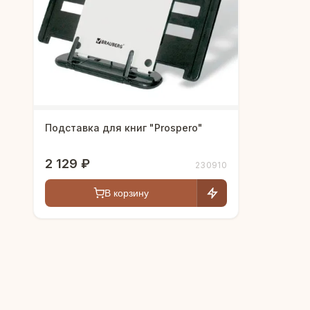
Подставка для книг "Prospero"
2 129 ₽
230910
В корзину