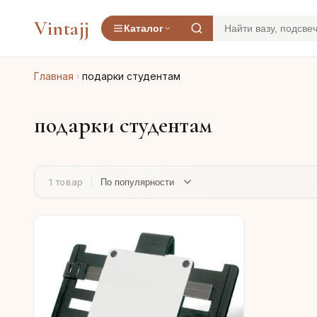
Vintajj
Каталог
Главная
подарки студентам
подарки студентам
1 товар