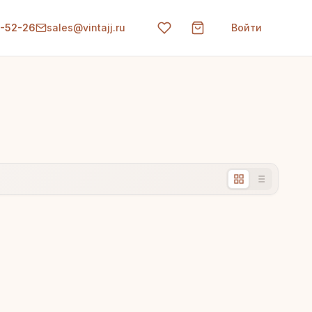
0-52-26
sales@vintajj.ru
Войти