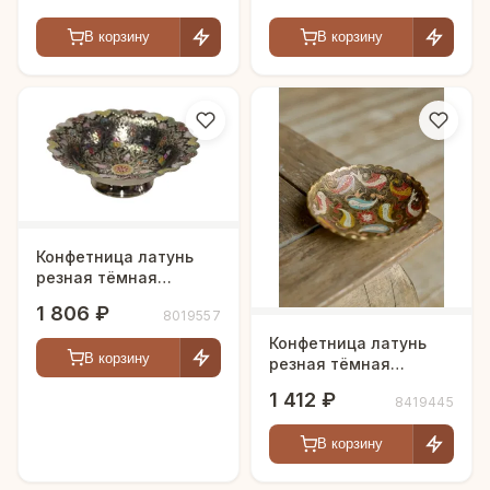
В корзину
В корзину
Конфетница латунь
резная тёмная
цветная эмаль h-15 см
1 806 ₽
8019557
Конфетница латунь
В корзину
резная тёмная
цветная эмаль h-15 см
1 412 ₽
8419445
В корзину