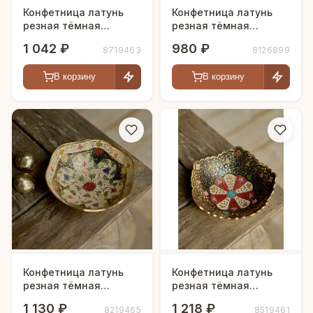
Конфетница латунь
Конфетница латунь
резная тёмная
резная тёмная
цветная эмаль h-11 см
цветная эмаль h-12 см
1 042 ₽
980 ₽
8719463
8126899
В корзину
В корзину
Конфетница латунь
Конфетница латунь
резная тёмная
резная тёмная
цветная эмаль h-13 см
цветная эмаль h-13 см
1 130 ₽
1 218 ₽
8219465
8519461