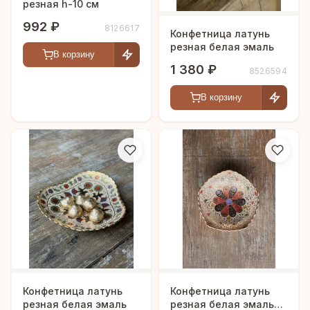
резная h-10 см
992 ₽
8126617
Конфетница латунь
резная белая эмаль
В корзину
1 380 ₽
8526594
В корзину
Конфетница латунь
Конфетница латунь
резная белая эмаль
резная белая эмаль