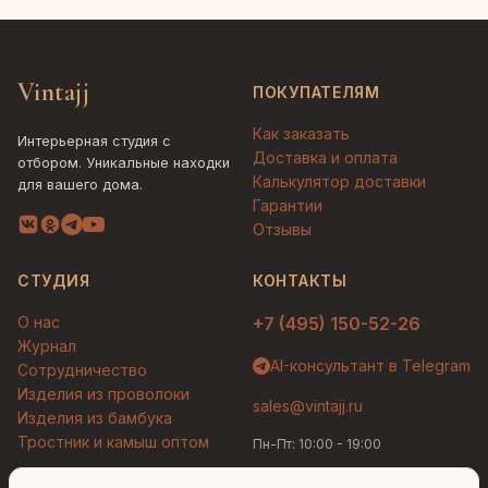
Vintajj
ПОКУПАТЕЛЯМ
Как заказать
Интерьерная студия с
Доставка и оплата
отбором. Уникальные находки
Калькулятор доставки
для вашего дома.
Гарантии
Отзывы
СТУДИЯ
КОНТАКТЫ
О нас
+7 (495) 150-52-26
Журнал
AI-консультант в Telegram
Сотрудничество
Изделия из проволоки
sales@vintajj.ru
Изделия из бамбука
Тростник и камыш оптом
Пн-Пт: 10:00 - 19:00
Людмила
AI-консультант Vintajj