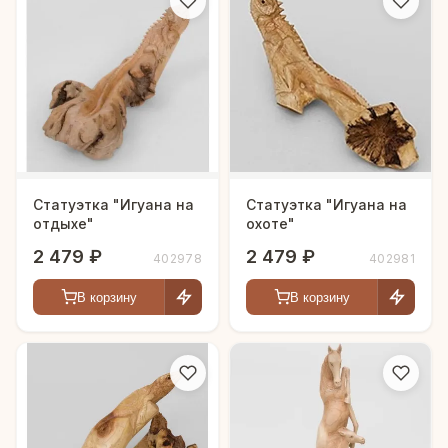
Статуэтка "Игуана на
Статуэтка "Игуана на
отдыхе"
охоте"
2 479 ₽
2 479 ₽
402978
402981
В корзину
В корзину