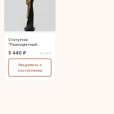
Статуэтка
"Разноцветный
попугай"
5 440 ₽
403167
Уведомить о
поступлении