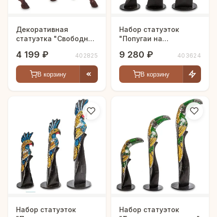
Декоративная
Набор статуэток
статуэтка "Свободная
"Попугаи на
лошадь"
празднике"
4 199 ₽
9 280 ₽
402825
403624
В корзину
В корзину
Набор статуэток
Набор статуэток