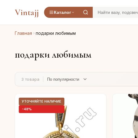
Vintajj
Каталог
Главная
подарки любимым
подарки любимым
3 товара
УТОЧНЯЙТЕ НАЛИЧИЕ
-48%