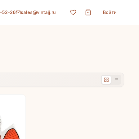
0-52-26
sales@vintajj.ru
Войти