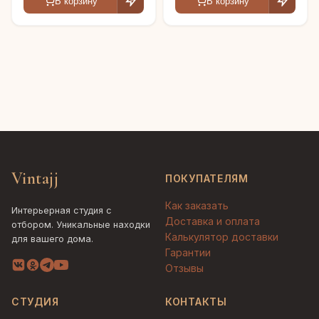
В корзину
В корзину
Vintajj
ПОКУПАТЕЛЯМ
Как заказать
Интерьерная студия с
Доставка и оплата
отбором. Уникальные находки
Калькулятор доставки
для вашего дома.
Гарантии
Отзывы
СТУДИЯ
КОНТАКТЫ