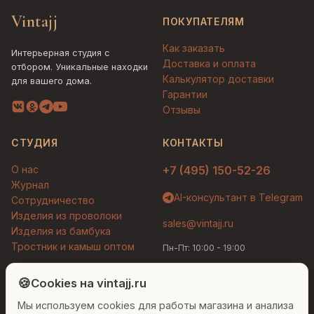
Vintajj
ПОКУПАТЕЛЯМ
Как заказать
Интерьерная студия с
Доставка и оплата
отбором. Уникальные находки
Калькулятор доставки
для вашего дома.
Гарантии
Отзывы
СТУДИЯ
КОНТАКТЫ
О нас
+7 (495) 150-52-26
Журнал
AI-консультант в Telegram
Сотрудничество
Изделия из проволоки
sales@vintajj.ru
Изделия из бамбука
Тростник и камыш оптом
Пн-Пт: 10:00 - 19:00
Людмила
AI-консультант Vintajj
🍪
Cookies на vintajj.ru
© 2026 Vintajj. Все права защищены.
Мы используем cookies для работы магазина и анализа
Привет! Я Людмила, ваш персональный