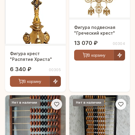
Фигура подвесная
"Греческий крест"
13 070 ₽
00304
Фигура крест
В корзину
"Распятие Христа"
6 340 ₽
00305
В корзину
Нет в наличии
Нет в наличии