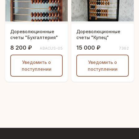
Дореволюционные
Дореволюционные
счеты "Бухгалтерия"
счеты "Купец"
8 200 ₽
15 000 ₽
ABACUS-05
7362
Уведомить о
Уведомить о
поступлении
поступлении