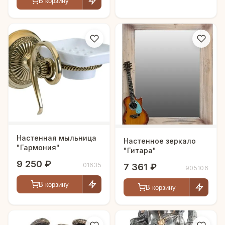
В корзину
Настенная мыльница
Настенное зеркало
"Гармония"
"Гитара"
9 250 ₽
01635
7 361 ₽
905106
В корзину
В корзину