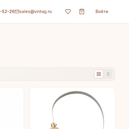
0-52-26
sales@vintajj.ru
Войти