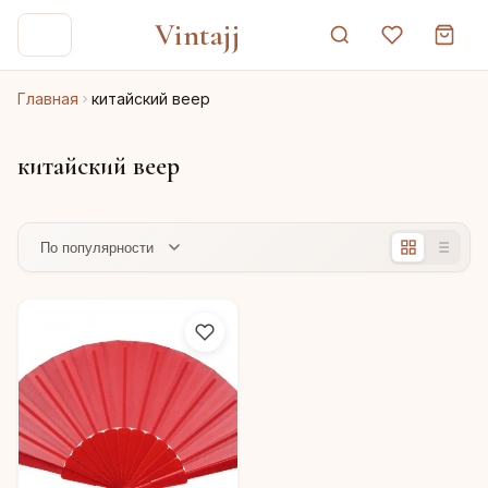
Vintajj
Главная
китайский веер
китайский веер