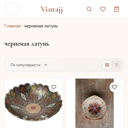
Vintajj
Главная
черненая латунь
черненая латунь