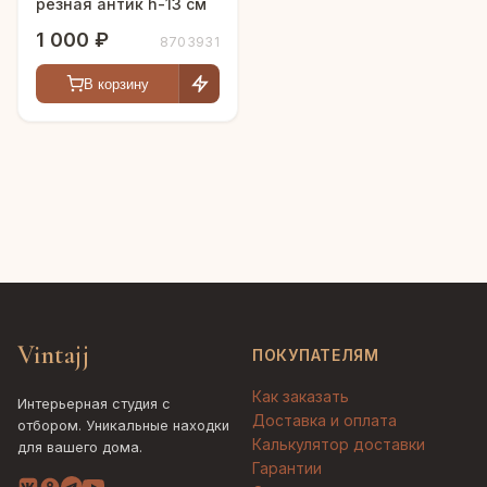
резная антик h-13 см
1 000 ₽
8703931
В корзину
Vintajj
ПОКУПАТЕЛЯМ
Как заказать
Интерьерная студия с
Доставка и оплата
отбором. Уникальные находки
Калькулятор доставки
для вашего дома.
Гарантии