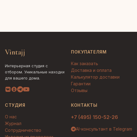
Vintajj
ПОКУПАТЕЛЯМ
Как заказать
Интерьерная студия с
Доставка и оплата
отбором. Уникальные находки
Калькулятор доставки
для вашего дома.
Гарантии
Отзывы
СТУДИЯ
КОНТАКТЫ
О нас
+7 (495) 150-52-26
Журнал
AI-консультант в Telegram
Сотрудничество
Изделия из проволоки