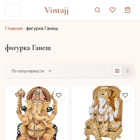
Vintajj
Главная
фигурка Ганеш
фигурка Ганеш