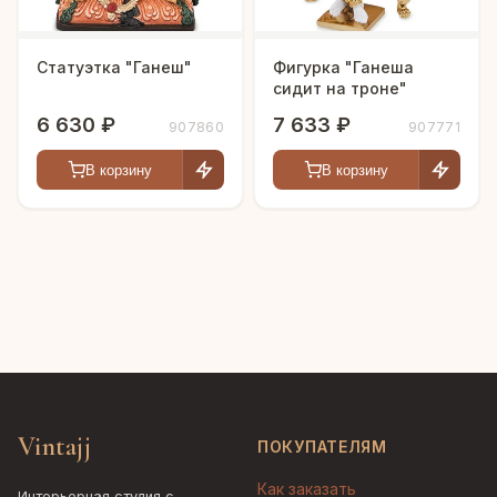
Статуэтка "Ганеш"
Фигурка "Ганеша
сидит на троне"
6 630 ₽
7 633 ₽
907860
907771
В корзину
В корзину
Vintajj
ПОКУПАТЕЛЯМ
Как заказать
Интерьерная студия с